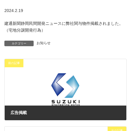
2024.2.19
建通新聞静岡民間開発ニュースに弊社関与物件掲載されました。
（宅地分譲開発行為）
お知らせ
カテゴリー
前の記事
広告掲載
2024年2月7日
次の記事