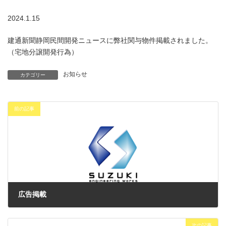
2024.1.15
建通新聞静岡民間開発ニュースに弊社関与物件掲載されました。
（宅地分譲開発行為）
お知らせ
カテゴリー
前の記事
広告掲載
2024年1月10日
次の記事