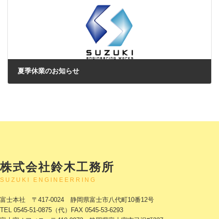
夏季休業のお知らせ
2024年8月8日
株式会社鈴木工務所
SUZUKI ENGINEERRING
富士本社 〒417-0024 静岡県富士市八代町10番12号
TEL 0545-51-0875（代）FAX 0545-53-6293